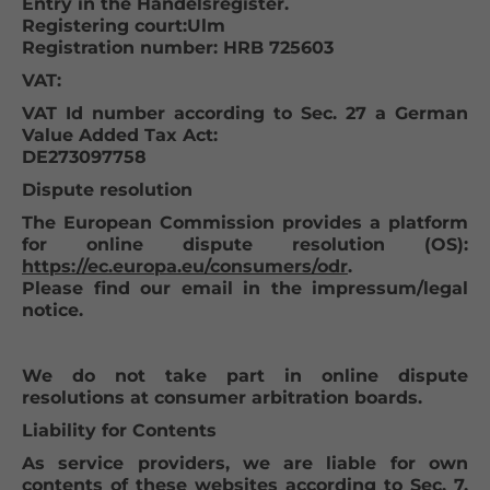
Entry in the Handelsregister.
Registering court:Ulm
Registration number: HRB 725603
VAT:
VAT Id number according to Sec. 27 a German
Value Added Tax Act:
DE273097758
Dispute resolution
The European Commission provides a platform
for online dispute resolution (OS):
https://ec.europa.eu/consumers/odr
.
Please find our email in the impressum/legal
notice.
We do not take part in online dispute
resolutions at consumer arbitration boards.
Liability for Contents
As service providers, we are liable for own
contents of these websites according to Sec. 7,