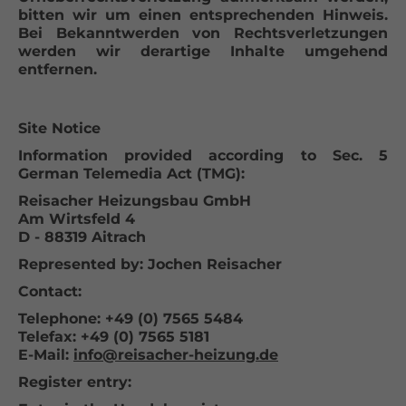
bitten wir um einen entsprechenden Hinweis.
Bei Bekanntwerden von Rechtsverletzungen
werden wir derartige Inhalte umgehend
entfernen.
Site Notice
Information provided according to Sec. 5
German Telemedia Act (TMG):
Reisacher Heizungsbau GmbH
Am Wirtsfeld 4
D - 88319 Aitrach
Represented by: Jochen Reisacher
Contact:
Telephone: +49 (0) 7565 5484
Telefax: +49 (0) 7565 5181
E-Mail:
info@reisacher-heizung.de
Register entry: