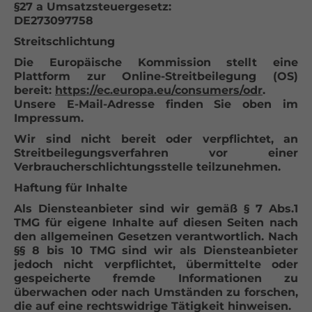
§27 a Umsatzsteuergesetz:
DE273097758
Streitschlichtung
Die Europäische Kommission stellt eine
Plattform zur Online-Streitbeilegung (OS)
bereit:
https://ec.europa.eu/consumers/odr
.
Unsere E-Mail-Adresse finden Sie oben im
Impressum.
Wir sind nicht bereit oder verpflichtet, an
Streitbeilegungsverfahren vor einer
Verbraucherschlichtungsstelle teilzunehmen.
Haftung für Inhalte
Als Diensteanbieter sind wir gemäß § 7 Abs.1
TMG für eigene Inhalte auf diesen Seiten nach
den allgemeinen Gesetzen verantwortlich. Nach
§§ 8 bis 10 TMG sind wir als Diensteanbieter
jedoch nicht verpflichtet, übermittelte oder
gespeicherte fremde Informationen zu
überwachen oder nach Umständen zu forschen,
die auf eine rechtswidrige Tätigkeit hinweisen.